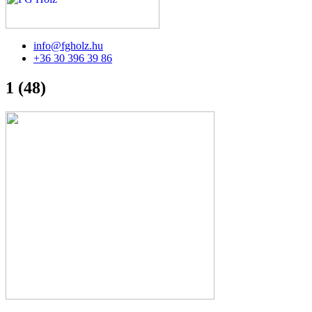
info@fgholz.hu
+36 30 396 39 86
1 (48)